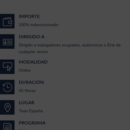
IMPORTE

100% subvencionado
DIRIGIDO A

Dirigido a trabajadores ocupados, autónomos o Erte de
cualquier sector.
MODALIDAD

Online
DURACIÓN

60 Horas
LUGAR

Toda España
PROGRAMA
i