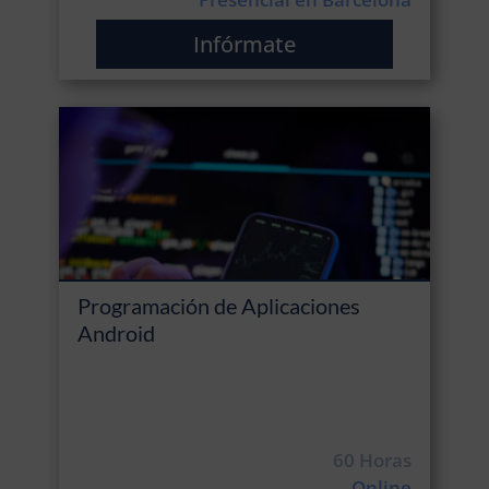
Infórmate
Programación de Aplicaciones
Android
60 Horas
Online