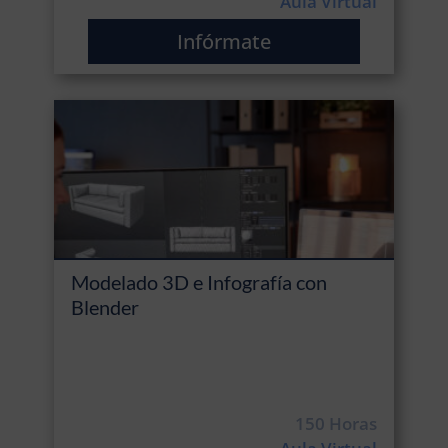
Aula Virtual
Infórmate
Modelado 3D e Infografía con
Blender
150 Horas