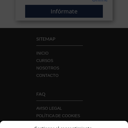
Infórmate
SITEMAP
INICIO
CURSOS
NOSOTROS
CONTACTO
FAQ
AVISO LEGAL
POLÍTICA DE COOKIES
POLÍTICA DE PRIVACIDAD