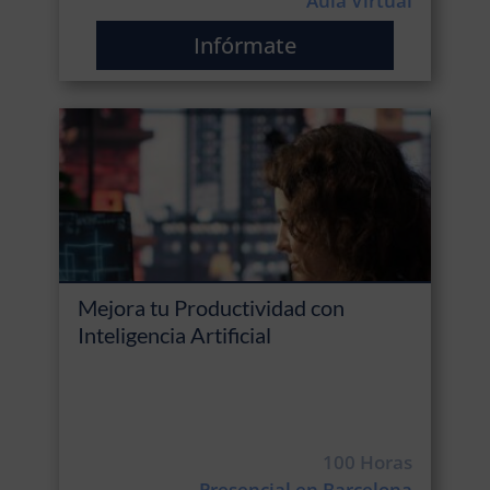
Aula Virtual
Infórmate
Mejora tu Productividad con
Inteligencia Artificial
100 Horas
Presencial en Barcelona