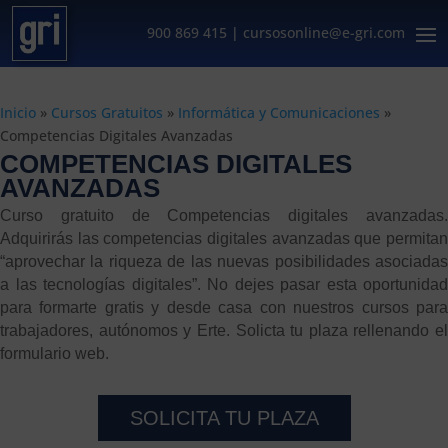
900 869 415
|
cursosonline@e-gri.com
Inicio
»
Cursos Gratuitos
»
Informática y Comunicaciones
»
Competencias Digitales Avanzadas
COMPETENCIAS DIGITALES
AVANZADAS
Curso gratuito de Competencias digitales avanzadas.
Adquirirás las competencias digitales avanzadas que permitan
“aprovechar la riqueza de las nuevas posibilidades asociadas
a las tecnologías digitales”. No dejes pasar esta oportunidad
para formarte gratis y desde casa con nuestros cursos para
trabajadores, autónomos y Erte. Solicta tu plaza rellenando el
formulario web.
SOLICITA TU PLAZA