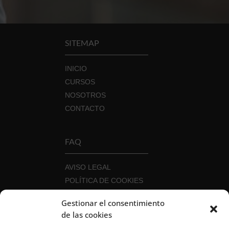
SITEMAP
INICIO
CURSOS
NOSOTROS
CONTACTO
FAQ
AVISO LEGAL
POLÍTICA DE COOKIES
POLÍTICA DE PRIVACIDAD
Gestionar el consentimiento
POLÍTICA DE SEGURIDAD DE LA
de las cookies
INFORMACIÓN