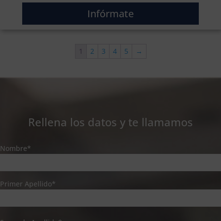
Infórmate
1
2
3
4
5
→
Rellena los datos y te llamamos
Nombre*
Primer Apellido*