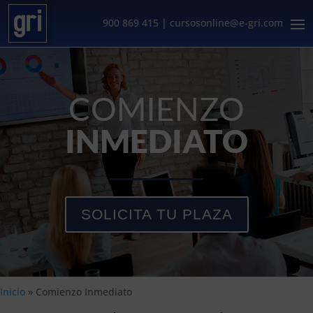
900 869 415
|
cursosonline@e-gri.com
COMIENZO
INMEDIATO
SOLICITA TU PLAZA
Inicio
»
Comienzo Inmediato