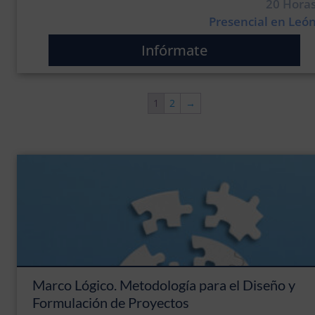
20 Hora
Presencial en Leó
Infórmate
1
2
→
Marco Lógico. Metodología para el Diseño y
Formulación de Proyectos