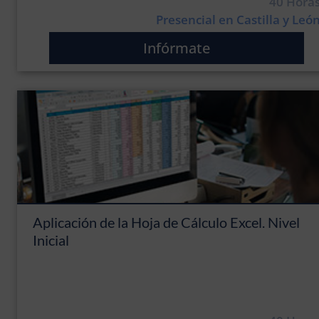
40 Hora
Presencial en Castilla y Leó
Infórmate
Aplicación de la Hoja de Cálculo Excel. Nivel
Inicial