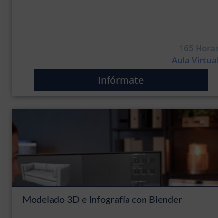
165 Hora
Aula Virtua
Infórmate
Modelado 3D e Infografía con Blender