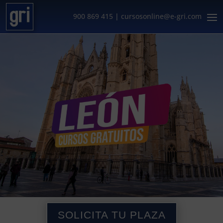
900 869 415
|
cursosonline@e-gri.com
SOLICITA TU PLAZA