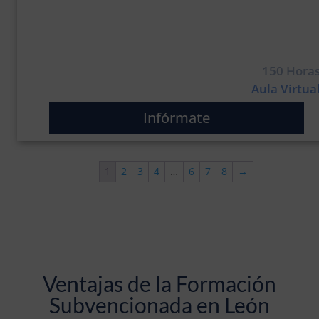
150 Hora
Aula Virtua
Infórmate
1
2
3
4
…
6
7
8
→
Ventajas de la Formación
Subvencionada en León