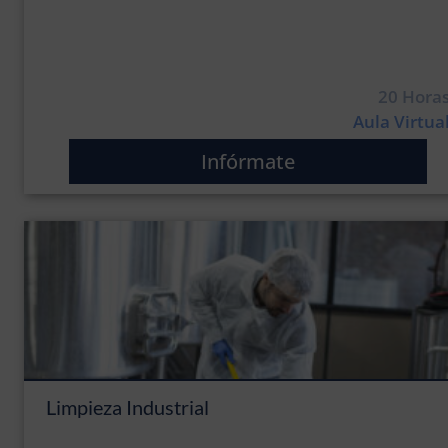
20 Hora
Aula Virtua
Infórmate
Limpieza Industrial