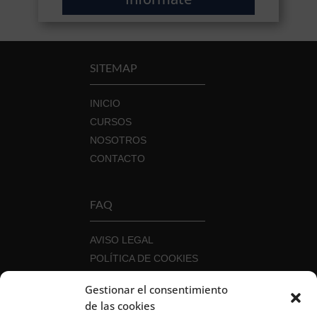
SITEMAP
INICIO
CURSOS
NOSOTROS
CONTACTO
FAQ
AVISO LEGAL
POLÍTICA DE COOKIES
POLÍTICA DE PRIVACIDAD
Gestionar el consentimiento
POLÍTICA DE SEGURIDAD DE LA
de las cookies
INFORMACIÓN