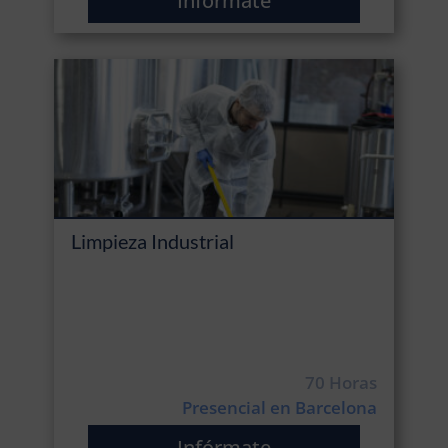
Infórmate
Limpieza Industrial
70 Horas
Presencial en Barcelona
Infórmate