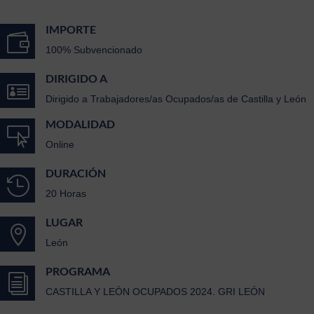
IMPORTE

100% Subvencionado
DIRIGIDO A

Dirigido a Trabajadores/as Ocupados/as de Castilla y León
MODALIDAD

Online
DURACIÓN

20 Horas
LUGAR

León
PROGRAMA
i
CASTILLA Y LEÓN OCUPADOS 2024. GRI LEÓN