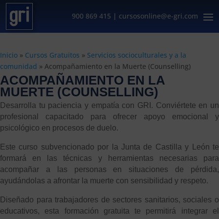
900 869 415
|
cursosonline@e-gri.com
Inicio
»
Cursos Gratuitos
»
Servicios socioculturales y a la
comunidad
»
Acompañamiento en la Muerte (Counselling)
ACOMPAÑAMIENTO EN LA
MUERTE (COUNSELLING)
Desarrolla tu paciencia y empatía con GRI. Conviértete en un
profesional capacitado para ofrecer apoyo emocional y
psicológico en procesos de duelo.
Este curso subvencionado por la Junta de Castilla y León te
formará en las técnicas y herramientas necesarias para
acompañar a las personas en situaciones de pérdida,
ayudándolas a afrontar la muerte con sensibilidad y respeto.
Diseñado para trabajadores de sectores sanitarios, sociales o
educativos, esta formación gratuita te permitirá integrar el