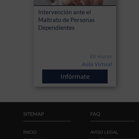
Intervención ante el
Maltrato de Personas
Dependientes
80 Horas
Aula Virtual
Infórmate
SITEMAP
FAQ
INICIO
AVISO LEGAL