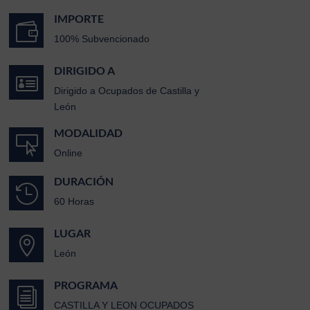
IMPORTE

100% Subvencionado
DIRIGIDO A

Dirigido a Ocupados de Castilla y
León
MODALIDAD

Online
DURACIÓN

60 Horas
LUGAR

León
PROGRAMA
i
CASTILLA Y LEON OCUPADOS