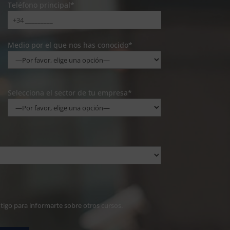
Teléfono principal*
Medio por el que nos has conocido*
Selecciona el sector de tu empresa*
ntigo para informarte sobre otros cursos.