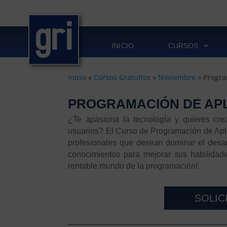
INICIO
CURSOS
Inicio
»
Cursos Gratuitos
»
Noviembre
»
Progra
PROGRAMACIÓN DE APL
¿Te apasiona la tecnología y quieres cre
usuarios? El Curso de Programación de Apli
profesionales que desean dominar el desar
conocimientos para mejorar sus habilidade
rentable mundo de la programación!
SOLIC