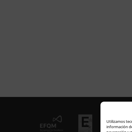
Utilizamos tec
información de