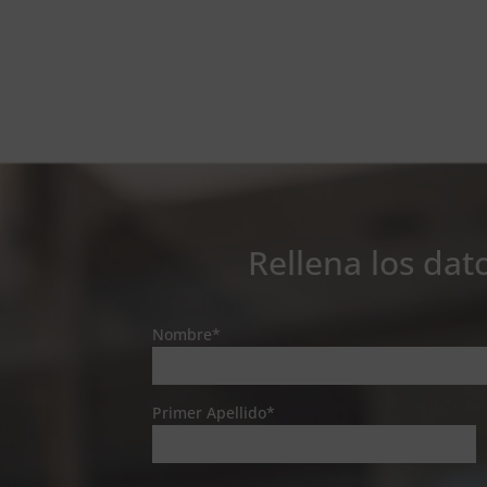
Rellena los dat
Nombre*
Primer Apellido*