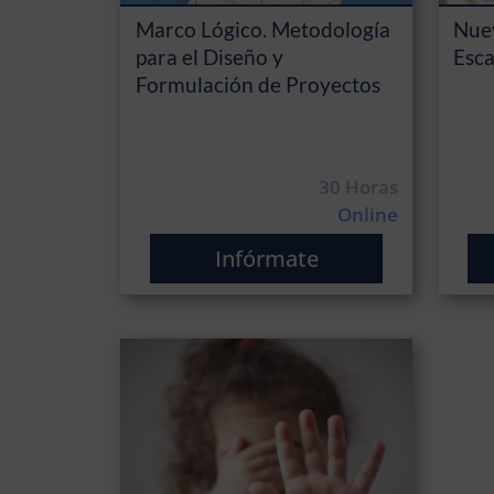
Marco Lógico. Metodología
Nue
para el Diseño y
Esca
Formulación de Proyectos
30 Horas
Online
Infórmate