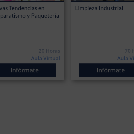
vas Tendencias en
Limpieza Industrial
paratismo y Paquetería
20 Horas
70 
Aula Virtual
Aula V
Infórmate
Infórmate