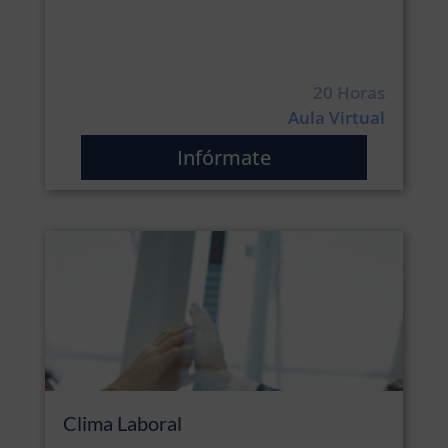
20 Horas
Aula Virtual
Infórmate
Clima Laboral