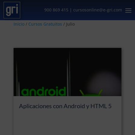
900 869 415
|
cursosonline@e-gri.com
Inicio
/
Cursos Gratuitos
/ Julio
Julio
Aplicaciones con Android y HTML 5