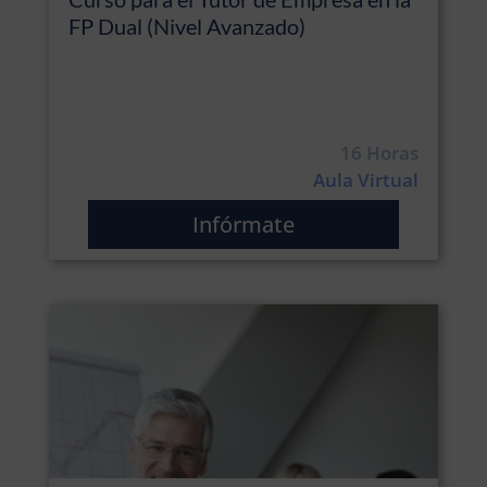
FP Dual (Nivel Avanzado)
16 Horas
Aula Virtual
Infórmate