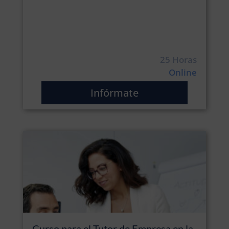
25 Horas
Online
Infórmate
Curso para el Tutor de Empresa en la