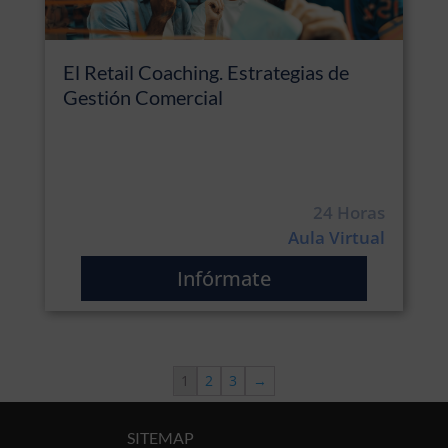
El Retail Coaching. Estrategias de
Gestión Comercial
24 Horas
Aula Virtual
Infórmate
1
2
3
→
SITEMAP