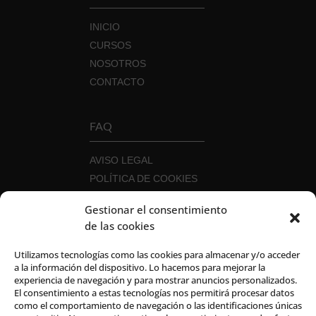
INICIO
CURSOS
NOSOTROS
CONTACTO
FAQ
AVISO LEGAL
POLÍTICA DE COOKIES
POLÍTICA DE PRIVACIDAD
Gestionar el consentimiento
POLÍTICA DE SEGURIDAD DE LA
de las cookies
INFORMACIÓN
CANAL DEL INFORMANTE
Utilizamos tecnologías como las cookies para almacenar y/o acceder
a la información del dispositivo. Lo hacemos para mejorar la
experiencia de navegación y para mostrar anuncios personalizados.
El consentimiento a estas tecnologías nos permitirá procesar datos
como el comportamiento de navegación o las identificaciones únicas