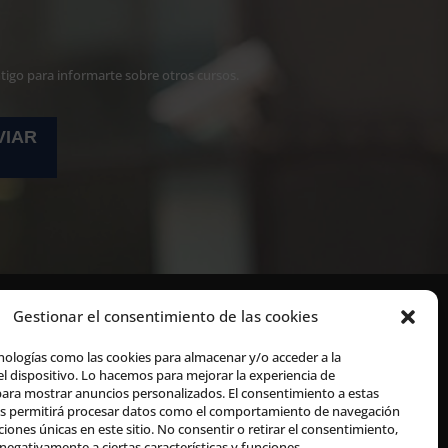
ntigo para informarte sobre otros cursos.
Gestionar el consentimiento de las cookies
nologías como las cookies para almacenar y/o acceder a la
l dispositivo. Lo hacemos para mejorar la experiencia de
ara mostrar anuncios personalizados. El consentimiento a estas
os permitirá procesar datos como el comportamiento de navegación
aciones únicas en este sitio. No consentir o retirar el consentimiento,
negativamente a ciertas características y funciones.