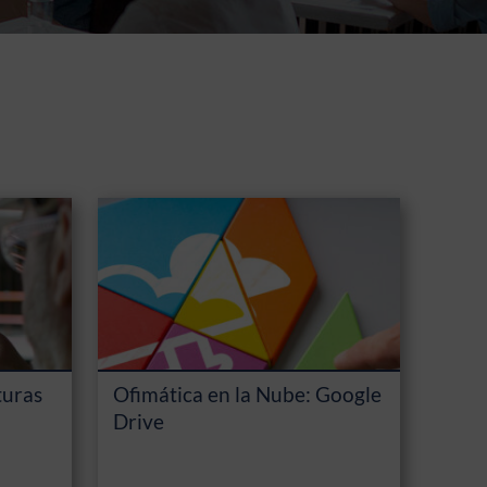
turas
Ofimática en la Nube: Google
Drive