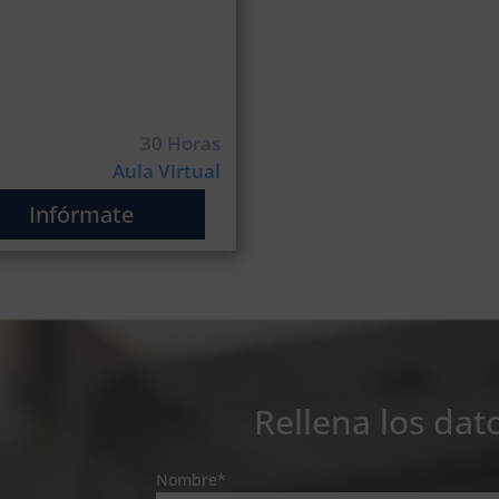
30 Horas
Aula Virtual
Infórmate
Rellena los dat
Nombre*