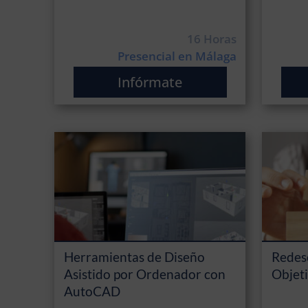
16 Horas
Presencial en Málaga
Infórmate
Herramientas de Diseño
Redesc
Asistido por Ordenador con
Objeti
AutoCAD