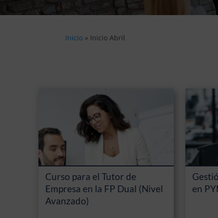
Inicio
»
Inicio Abril
Curso para el Tutor de
Gesti
Empresa en la FP Dual (Nivel
en P
Avanzado)