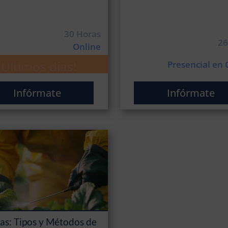
30 Horas
26
Online
¡Ultimos días!
Presencial en
Infórmate
Infórmate
as: Tipos y Métodos de