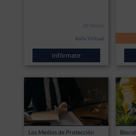
20 Horas
Aula Virtual
Infórmate
Los Medios de Protección
Biocid