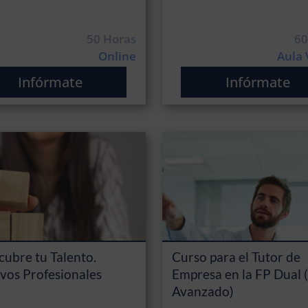
50 Horas
60
Online
Aula 
Infórmate
Infórmate
ubre tu Talento.
Curso para el Tutor de
vos Profesionales
Empresa en la FP Dual 
Avanzado)