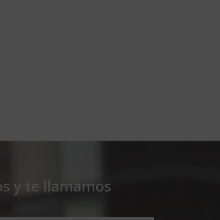
os y te llamamos