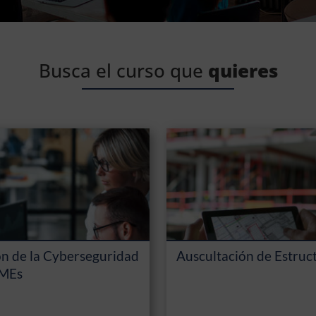
Busca el curso que
quieres
ón de la Cyberseguridad
Auscultación de Estruc
YMEs