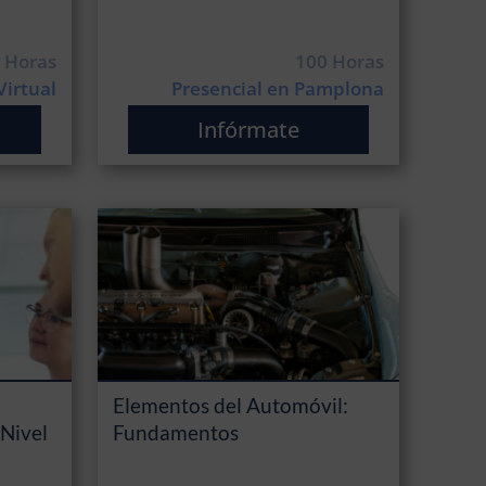
 Horas
100 Horas
Virtual
Presencial en Pamplona
Infórmate
Elementos del Automóvil:
(Nivel
Fundamentos