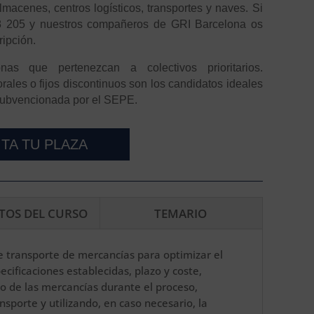
macenes, centros logísticos, transportes y naves. Si
98 205 y nuestros compañeros de GRI Barcelona os
ripción.
nas que pertenezcan a colectivos prioritarios.
ales o fijos discontinuos son los candidatos ideales
 subvencionada por el SEPE.
ITA TU PLAZA
ITOS DEL CURSO
TEMARIO
e transporte de mercancías para optimizar el
ecificaciones establecidas, plazo y coste,
o de las mercancías durante el proceso,
sporte y utilizando, en caso necesario, la