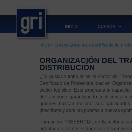
INICIO
CURSOS
Inicio
»
Cursos Gratuitos
»
Certificado de Prof
ORGANIZACIÓN DEL TR
DISTRIBUCIÓN
¿Te gustaría trabajar en el sector del Tran
Certificado de Profesionalidad en Organizac
sector logístico. Este programa te capacita 
de transporte, garantizando la eficiencia y 
quienes buscan mejorar sus habilidades y
¡Inscríbete y abre las puertas a nuevas opor
Formación PRESENCIAL en Barcelona con pr
adaptado a las necesidades de las empresa