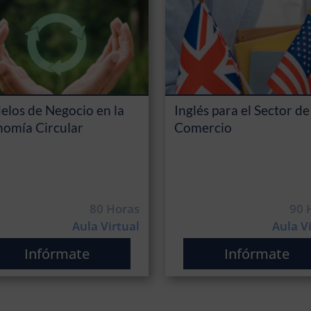
los de Negocio en la
Inglés para el Sector de
omía Circular
Comercio
80 Horas
90 
Aula Virtual
Aula V
Infórmate
Infórmate