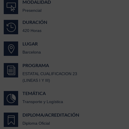
MODALIDAD

Presencial
DURACIÓN

420 Horas
LUGAR

Barcelona
PROGRAMA
i
ESTATAL CUALIFICACION 23
(LINEAS I Y III)
TEMÁTICA

Transporte y Logística
DIPLOMA/ACREDITACIÓN

Diploma Oficial