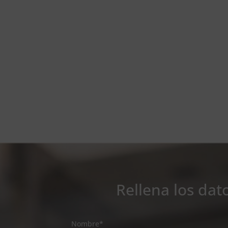
Rellena los dat
Nombre*