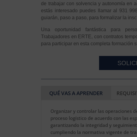
de trabajar con solvencia y autonomía en al
estás interesado puedes llamar al 931 9
guiarán, paso a paso, para formalizar la insc
Una oportunidad fantástica para perso
Trabajadores en ERTE, con contratos tempor
para participar en esta completa formación
SOLIC
QUÉ VAS A APRENDER
REQUIS
Organizar y controlar las operaciones d
proceso logístico de acuerdo con las esp
garantizando la integridad y seguimient
cumpliendo la normativa vigente de tran