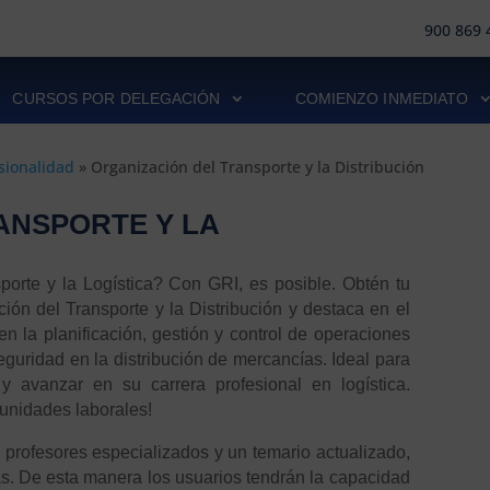
900 869 
CURSOS POR DELEGACIÓN
COMIENZO INMEDIATO
esionalidad
»
Organización del Transporte y la Distribución
ANSPORTE Y LA
sporte y la Logística? Con GRI, es posible. Obtén tu
ión del Transporte y la Distribución y destaca en el
en la planificación, gestión y control de operaciones
seguridad en la distribución de mercancías. Ideal para
 avanzar en su carrera profesional en logística.
tunidades laborales!
ofesores especializados y un temario actualizado,
s. De esta manera los usuarios tendrán la capacidad