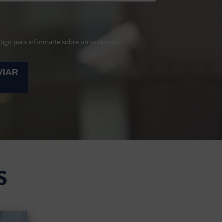
ntigo para informarte sobre otros cursos.
S