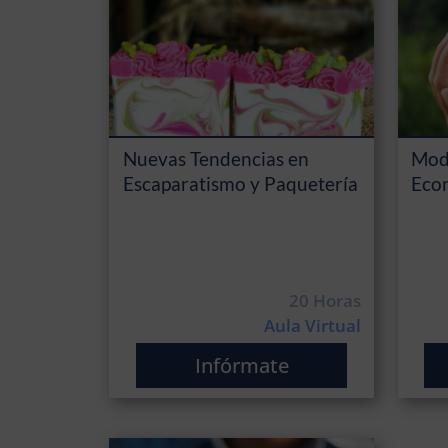
Nuevas Tendencias en
Mode
Escaparatismo y Paquetería
Econ
20 Horas
Aula Virtual
Infórmate