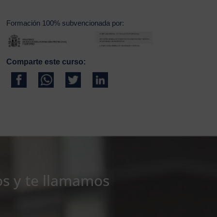
Formación 100% subvencionada por:
Comparte este curso:
os y te llamamos