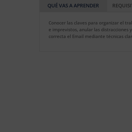
QUÉ VAS A APRENDER
REQUIS
Conocer las claves para organizar el tra
e imprevistos, anular las distracciones
correcta el Email mediante técnicas clar