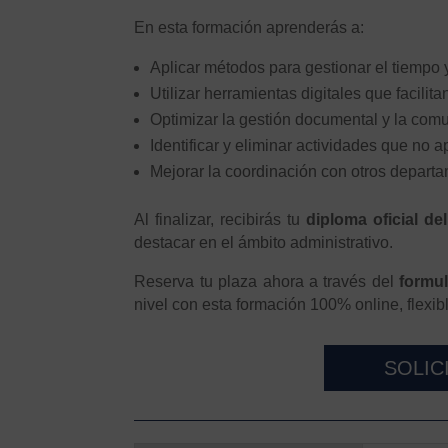
En esta formación aprenderás a:
Aplicar métodos para gestionar el tiempo y
Utilizar herramientas digitales que facilitan
Optimizar la gestión documental y la comu
Identificar y eliminar actividades que no a
Mejorar la coordinación con otros depart
Al finalizar, recibirás tu
diploma oficial de
destacar en el ámbito administrativo.
Reserva tu plaza ahora a través del
formul
nivel con esta formación 100% online, flexi
SOLIC