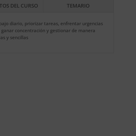
ITOS DEL CURSO
TEMARIO
bajo diario, priorizar tareas, enfrentar urgencias
 y ganar concentración y gestionar de manera
as y sencillas