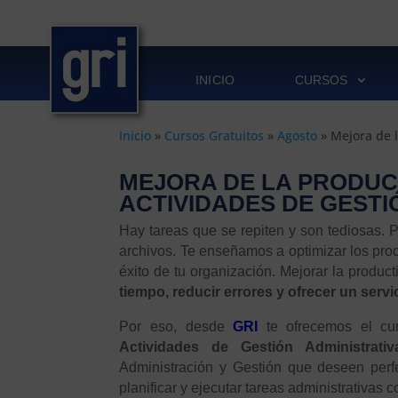
INICIO
CURSOS
Inicio
»
Cursos Gratuitos
»
Agosto
»
Mejora de l
MEJORA DE LA PRODUC
ACTIVIDADES DE GESTI
Hay tareas que se repiten y son tediosas. 
archivos. Te enseñamos a optimizar los proc
éxito de tu organización. Mejorar la produc
tiempo, reducir errores y ofrecer un servi
Por eso, desde
GRI
te ofrecemos el cu
Actividades de Gestión Administrativ
Administración y Gestión que deseen perfe
planificar y ejecutar tareas administrativas 