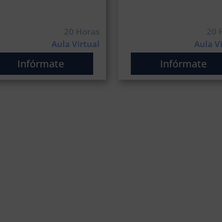
20 Horas
20 
Aula Virtual
Aula V
Infórmate
Infórmate