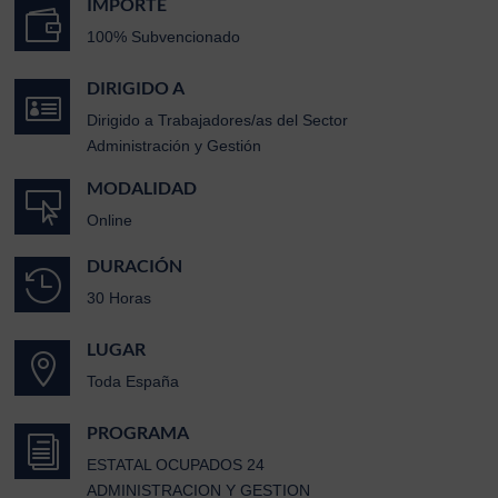
IMPORTE

100% Subvencionado
DIRIGIDO A

Dirigido a Trabajadores/as del Sector
Administración y Gestión
MODALIDAD

Online
DURACIÓN

30 Horas
LUGAR

Toda España
PROGRAMA
i
ESTATAL OCUPADOS 24
ADMINISTRACION Y GESTION