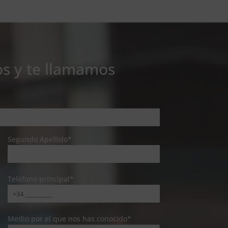
os y te llamamos
Segundo Apellido*
Teléfono principal*
Medio por el que nos has conocido*