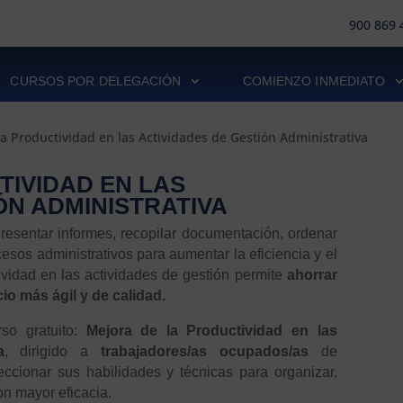
900 869 
CURSOS POR DELEGACIÓN
COMIENZO INMEDIATO
a Productividad en las Actividades de Gestión Administrativa
TIVIDAD EN LAS
ÓN ADMINISTRATIVA
Presentar informes, recopilar documentación, ordenar
esos administrativos para aumentar la eficiencia y el
tividad en las actividades de gestión permite
ahorrar
cio más ágil y de calidad.
rso gratuito:
Mejora de la Productividad en las
a
, dirigido a
trabajadores/as ocupados/as
de
ccionar sus habilidades y técnicas para organizar,
con mayor eficacia.