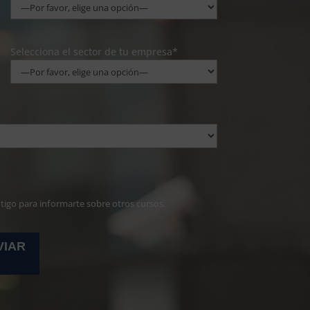
Selecciona el sector de tu empresa*
ntigo para informarte sobre otros cursos.