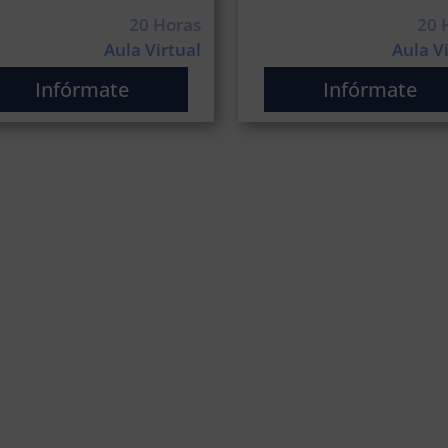
20 Horas
20 
Aula Virtual
Aula V
Infórmate
Infórmate