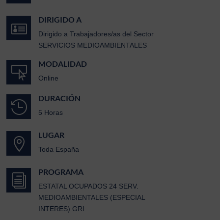
DIRIGIDO A

Dirigido a Trabajadores/as del Sector
SERVICIOS MEDIOAMBIENTALES
MODALIDAD

Online
DURACIÓN

5 Horas
LUGAR

Toda España
PROGRAMA
i
ESTATAL OCUPADOS 24 SERV.
MEDIOAMBIENTALES (ESPECIAL
INTERES) GRI