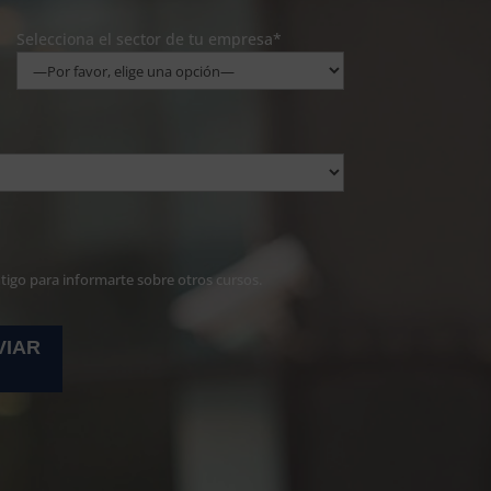
Selecciona el sector de tu empresa*
ntigo para informarte sobre otros cursos.