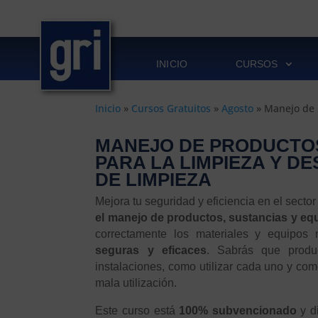
INICIO
CURSOS
Inicio
»
Cursos Gratuitos
»
Agosto
»
Manejo de 
MANEJO DE PRODUCTOS
PARA LA LIMPIEZA Y D
DE LIMPIEZA
Mejora tu seguridad y eficiencia en el secto
el manejo de productos, sustancias y equ
correctamente los materiales y equipos
seguras y eficaces
. Sabrás que produc
instalaciones, como utilizar cada uno y com
mala utilización.
Este curso está
100% subvencionado
y di