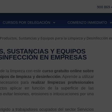
900 869 
CURSOS POR DELEGACIÓN
COMIENZO INMEDIATO
Productos, Sustancias y Equipos para la Limpieza y Desinfección 
, SUSTANCIAS Y EQUIPOS
ESINFECCIÓN EN EMPRESAS
r de la limpieza con este
curso gratuito online sobre
ipos de limpieza y desinfección
. Aprende a utilizar
 necesarios para
realizar limpiezas profesionales
tos aplicar en función de la superficie de las
o evitar lesiones, erosiones o intoxicaciones por una
rigido a trabajadores ocupados del sector Servicios