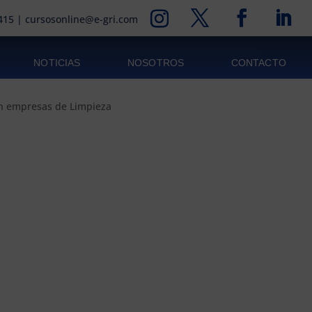
415
|
cursosonline@e-gri.com
NOTICIAS
NOSOTROS
CONTACTO
en empresas de Limpieza