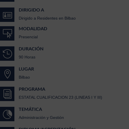
DIRIGIDO A

Dirigido a Residentes en Bilbao
MODALIDAD

Presencial
DURACIÓN

90 Horas
LUGAR

Bilbao
PROGRAMA
i
ESTATAL CUALIFICACION 23 (LINEAS I Y III)
TEMÁTICA

Administración y Gestión