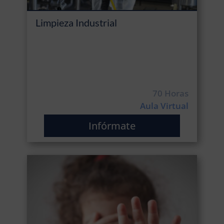
Limpieza Industrial
70 Horas
Aula Virtual
Infórmate