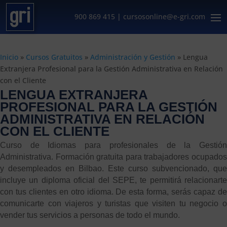
900 869 415
|
cursosonline@e-gri.com
Inicio
»
Cursos Gratuitos
»
Administración y Gestión
»
Lengua
Extranjera Profesional para la Gestión Administrativa en Relación
con el Cliente
LENGUA EXTRANJERA
PROFESIONAL PARA LA GESTIÓN
ADMINISTRATIVA EN RELACIÓN
CON EL CLIENTE
Curso de Idiomas para profesionales de la Gestión
Administrativa. Formación gratuita para trabajadores ocupados
y desempleados en Bilbao. Este curso subvencionado, que
incluye un diploma oficial del SEPE, te permitirá relacionarte
con tus clientes en otro idioma. De esta forma, serás capaz de
comunicarte con viajeros y turistas que visiten tu negocio o
vender tus servicios a personas de todo el mundo.