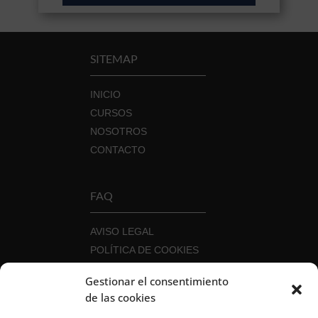
SITEMAP
INICIO
CURSOS
NOSOTROS
CONTACTO
FAQ
AVISO LEGAL
POLÍTICA DE COOKIES
POLÍTICA DE PRIVACIDAD
Gestionar el consentimiento
POLÍTICA DE SEGURIDAD DE LA
de las cookies
INFORMACIÓN