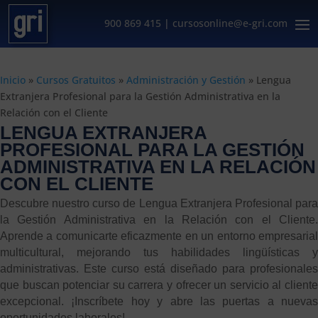
900 869 415
|
cursosonline@e-gri.com
Inicio
»
Cursos Gratuitos
»
Administración y Gestión
»
Lengua
Extranjera Profesional para la Gestión Administrativa en la
Relación con el Cliente
LENGUA EXTRANJERA
PROFESIONAL PARA LA GESTIÓN
ADMINISTRATIVA EN LA RELACIÓN
CON EL CLIENTE
Descubre nuestro curso de Lengua Extranjera Profesional para
la Gestión Administrativa en la Relación con el Cliente.
Aprende a comunicarte eficazmente en un entorno empresarial
multicultural, mejorando tus habilidades lingüísticas y
administrativas. Este curso está diseñado para profesionales
que buscan potenciar su carrera y ofrecer un servicio al cliente
excepcional. ¡Inscríbete hoy y abre las puertas a nuevas
oportunidades laborales!