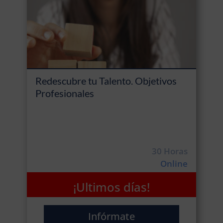
Redescubre tu Talento. Objetivos
Profesionales
30 Horas
Online
¡Ultimos días!
Infórmate