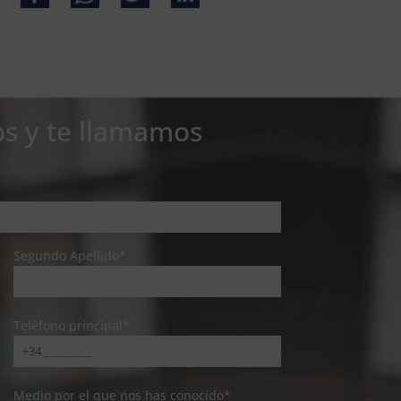
os y te llamamos
Segundo Apellido*
Teléfono principal*
Medio por el que nos has conocido*