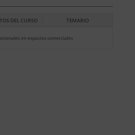
ITOS DEL CURSO
TEMARIO
mocionales en espacios comerciales