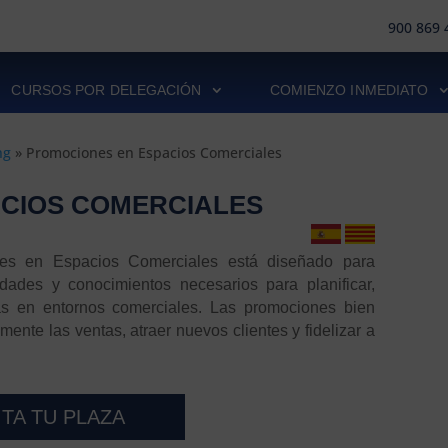
900 869 
CURSOS POR DELEGACIÓN
COMIENZO INMEDIATO
ng
»
Promociones en Espacios Comerciales
CIOS COMERCIALES
es en Espacios Comerciales está diseñado para
lidades y conocimientos necesarios para planificar,
vas en entornos comerciales. Las promociones bien
ente las ventas, atraer nuevos clientes y fidelizar a
ITA TU PLAZA