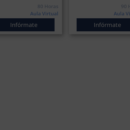
80 Horas
90 
Aula Virtual
Aula V
Infórmate
Infórmate