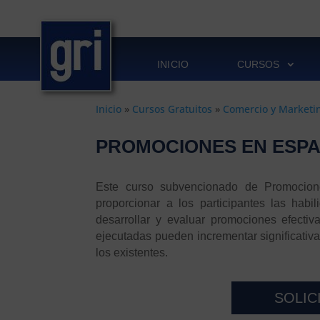
INICIO
CURSOS
Inicio
»
Cursos Gratuitos
»
Comercio y Marketi
PROMOCIONES EN ESPA
Este curso subvencionado de Promocion
proporcionar a los participantes las habi
desarrollar y evaluar promociones efecti
ejecutadas pueden incrementar significativam
los existentes.
SOLIC