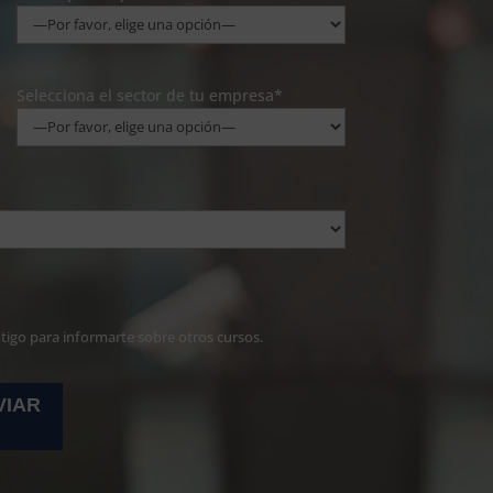
Selecciona el sector de tu empresa*
ntigo para informarte sobre otros cursos.