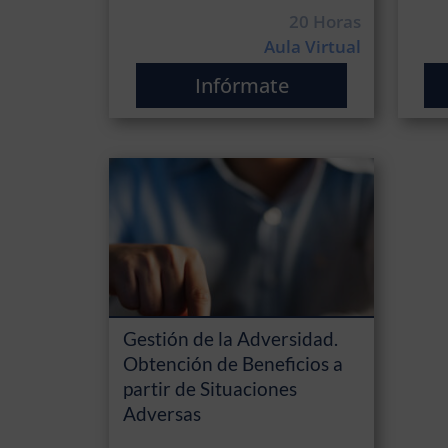
20 Horas
Aula Virtual
Infórmate
Gestión de la Adversidad.
Obtención de Beneficios a
partir de Situaciones
Adversas