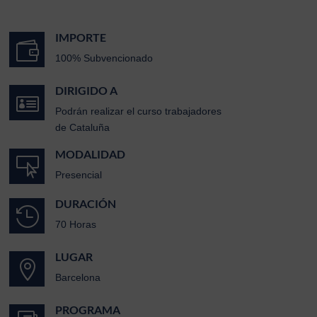
IMPORTE

100% Subvencionado
DIRIGIDO A

Podrán realizar el curso trabajadores
de Cataluña
MODALIDAD

Presencial
DURACIÓN

70 Horas
LUGAR

Barcelona
PROGRAMA