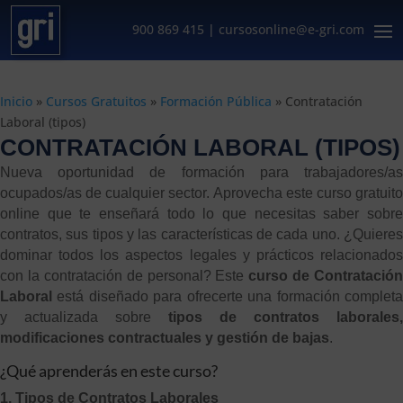
900 869 415
|
cursosonline@e-gri.com
Inicio
»
Cursos Gratuitos
»
Formación Pública
»
Contratación
Laboral (tipos)
CONTRATACIÓN LABORAL (TIPOS)
Nueva oportunidad de formación para trabajadores/as
ocupados/as de cualquier sector. Aprovecha este curso gratuito
online que te enseñará todo lo que necesitas saber sobre
contratos, sus tipos y las características de cada uno. ¿Quieres
dominar todos los aspectos legales y prácticos relacionados
con la contratación de personal? Este
curso de Contratación
Laboral
está diseñado para ofrecerte una formación completa
y actualizada sobre
tipos de contratos laborales,
modificaciones contractuales y gestión de bajas
.
¿Qué aprenderás en este curso?
1. Tipos de Contratos Laborales