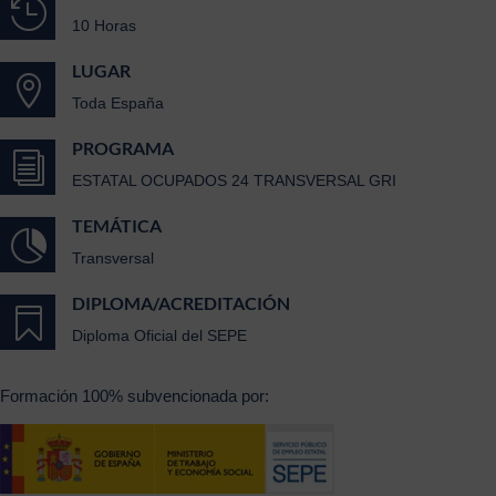

10 Horas
LUGAR

Toda España
PROGRAMA
i
ESTATAL OCUPADOS 24 TRANSVERSAL GRI
TEMÁTICA

Transversal
DIPLOMA/ACREDITACIÓN

Diploma Oficial del SEPE
Formación 100% subvencionada por: