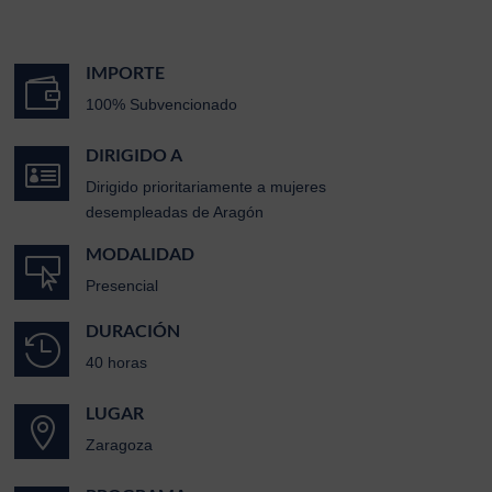
IMPORTE

100% Subvencionado
DIRIGIDO A

Dirigido prioritariamente a mujeres
desempleadas de Aragón
MODALIDAD

Presencial
DURACIÓN

40 horas
LUGAR

Zaragoza