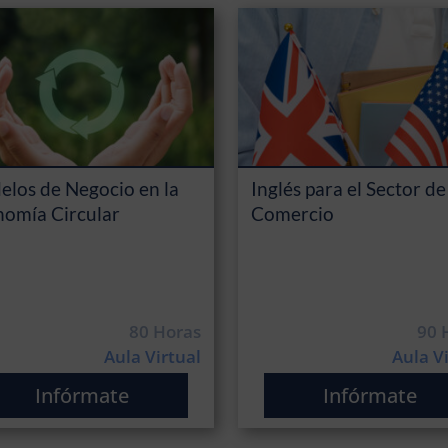
los de Negocio en la
Inglés para el Sector de
omía Circular
Comercio
80 Horas
90 
Aula Virtual
Aula V
Infórmate
Infórmate