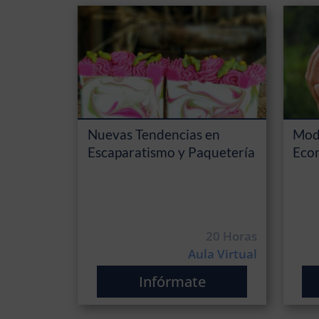
Nuevas Tendencias en
Mode
Escaparatismo y Paquetería
Econ
20 Horas
Aula Virtual
Infórmate