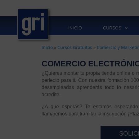
INICIO
CURSOS
Inicio
»
Cursos Gratuitos
»
Comercio y Marketi
COMERCIO ELECTRÓNI
¿Quieres montar tu propia tienda online o m
perfecto para ti. Con nuestra formación 1
desempleadas aprenderás todo lo nesario
acredite.
¿A que esperas? Te estamos esperando. 
llamaremos para tramitar la inscripción ¡Plaz
SOLIC