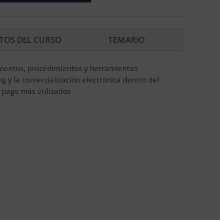
ITOS DEL CURSO
TEMARIO
amentos, procedimientos y herramientas
g y la comercialización electrónica dentro del
 pago más utilizados