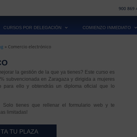
900 869 
CURSOS POR DELEGACIÓN
COMIENZO INMEDIATO
ng
»
Comercio electrónico
CO
ejorar la gestión de la que ya tienes? Este curso es
00% subvencionada en Zaragaza y dirigida a mujeres
 para ello y obtendrás un diploma oficial que lo
Solo tienes que rellenar el formulario web y te
as limitadas!
ITA TU PLAZA