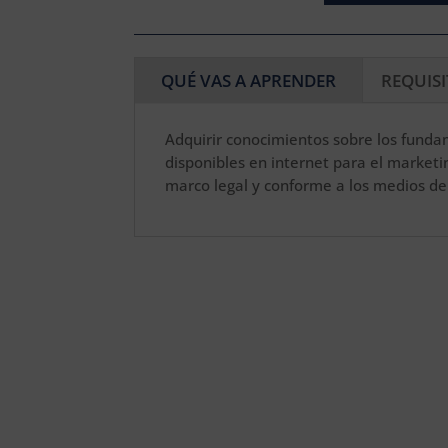
QUÉ VAS A APRENDER
REQUIS
Adquirir conocimientos sobre los fund
disponibles en internet para el marketin
marco legal y conforme a los medios de