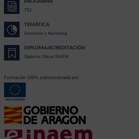
PROGRAMA
i
752
TEMÁTICA

Comercio y Marketing
DIPLOMA/ACREDITACIÓN

Diploma Oficial INAEM
Formación 100% subvencionada por: