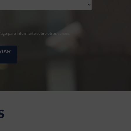
ntigo para informarte sobre otros cursos.
S