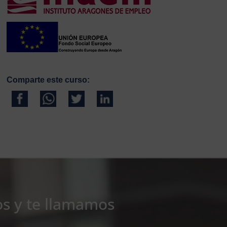
Comparte este curso:
os y te llamamos