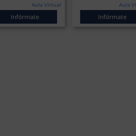
Aula Virtual
Aula V
Infórmate
Infórmate