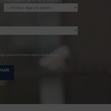
Selecciona el sector de tu empresa*
ntigo para informarte sobre otros cursos.