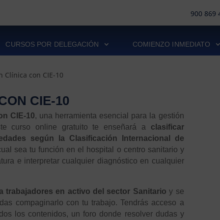
900 869 
CURSOS POR DELEGACIÓN
COMIENZO INMEDIATO
n Clínica con CIE-10
CON CIE-10
con CIE-10
, una herramienta esencial para la gestión
ste curso online gratuito te enseñará a
clasificar
edades según la Clasificación Internacional de
cual sea tu función en el hospital o centro sanitario y
ura e interpretar cualquier diagnóstico en cualquier
trabajadores en activo del sector Sanitario
y se
das compaginarlo con tu trabajo. Tendrás acceso a
odos los contenidos, un foro donde resolver dudas y