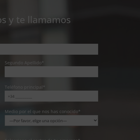
os y te llamamos
Segundo Apellido*
Teléfono principal*
Medio por el que nos has conocido*