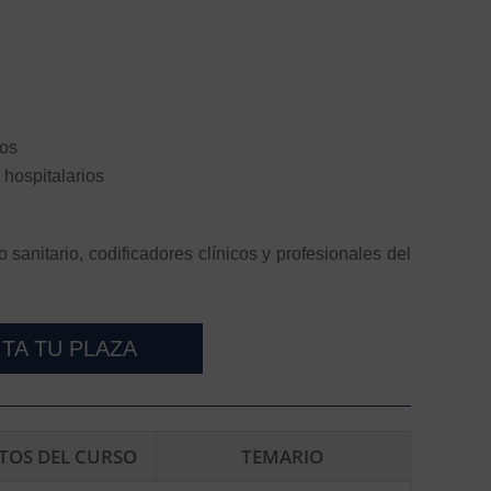
gos
 hospitalarios
o sanitario, codificadores clínicos y profesionales del
ITA TU PLAZA
ITOS DEL CURSO
TEMARIO