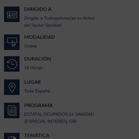
DIRIGIDO A

Dirigido a Trabajadores/as en Activo
del Sector Sanidad
MODALIDAD

Online
DURACIÓN

16 Horas
LUGAR

Toda España
PROGRAMA
i
ESTATAL OCUPADOS 24 SANIDAD
(ESPECIAL INTERES) GRI
TEMÁTICA