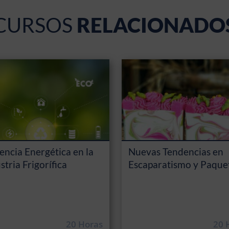
CURSOS
RELACIONADO
iencia Energética en la
Nuevas Tendencias en
stria Frigorífica
Escaparatismo y Paque
20 Horas
20 