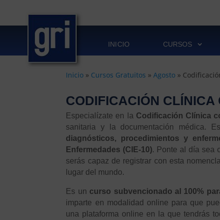
INICIO
CURSOS
Inicio
»
Cursos Gratuitos
»
Agosto
»
Codificació
CODIFICACIÓN CLÍNICA 
Especialízate en la
Codificación Clínica 
sanitaria y la documentación médica. E
diagnósticos, procedimientos y enferm
Enfermedades (CIE-10)
. Ponte al día sea 
serás capaz de registrar con esta nomenclat
lugar del mundo.
Es un
curso subvencionado al 100% para 
imparte en modalidad online para que pue
una plataforma online en la que tendrás t