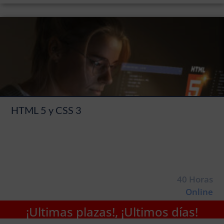
HTML 5 y CSS 3
40 Horas
Online
¡Ultimas plazas!, ¡Ultimos días!