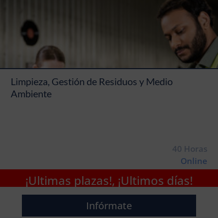
Limpieza, Gestión de Residuos y Medio
Ambiente
40 Horas
Online
¡Ultimas plazas!, ¡Ultimos días!
Infórmate