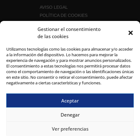
AVISO LEGAL
POLÍTICA DE COOKIES
POLÍTICA DE PRIVACIDAD
Gestionar el consentimiento
POLÍTICA DE SEGURIDAD DE LA
de las cookies
INFORMACIÓN
CANAL DEL INFORMANTE
Utilizamos tecnologías como las cookies para almacenar y/o acceder
a la información del dispositivo. Lo hacemos para mejorar la
experiencia de navegación y para mostrar anuncios personalizados.
El consentimiento a estas tecnologías nos permitirá procesar datos
como el comportamiento de navegación o las identificaciones únicas
en este sitio. No consentir o retirar el consentimiento, puede afectar
negativamente a ciertas características y funciones.
Aceptar
Denegar
Ver preferencias