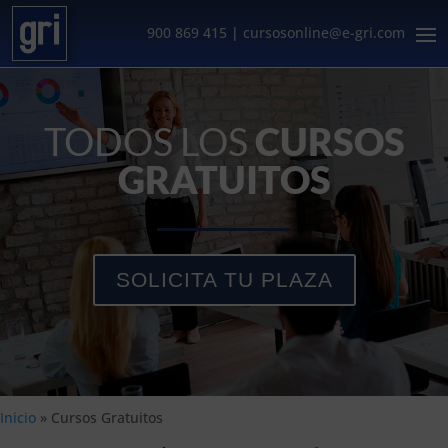
900 869 415
|
cursosonline@e-gri.com
TODOS LOS
CURSOS
GRATUITOS
SOLICITA TU PLAZA
Inicio
»
Cursos Gratuitos