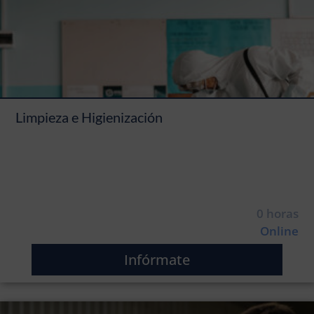
Limpieza e Higienización
0 horas
Online
Infórmate