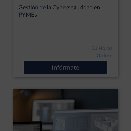
Gestión de la Cyberseguridad en
PYMEs
50 Horas
Online
Infórmate