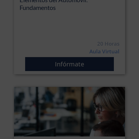
Fundamentos
20 Horas
Aula Virtual
Infórmate