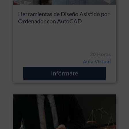
Herramientas de Diseño Asistido por
Ordenador con AutoCAD
20 Horas
Aula Virtual
Infórmate