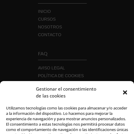
INICIO
CURSOS
NOSOTROS
CONTACTO
FAQ
AVISO LEGAL
POLÍTICA DE COOKIES
POLÍTICA DE PRIVACIDAD
Gestionar el consentimiento
POLÍTICA DE SEGURIDAD DE LA
de las cookies
INFORMACIÓN
CANAL DEL INFORMANTE
Utilizamos tecnologías como las cookies para almacenar y/o acceder
a la información del dispositivo. Lo hacemos para mejorar la
experiencia de navegación y para mostrar anuncios personalizados.
El consentimiento a estas tecnologías nos permitirá procesar datos
como el comportamiento de navegación o las identificaciones únicas