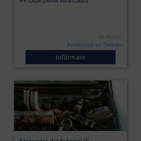
FP Dual (Nivel Avanzado)
26 Horas
Presencial en Oviedo
Infórmate
Elementos del Automóvil: