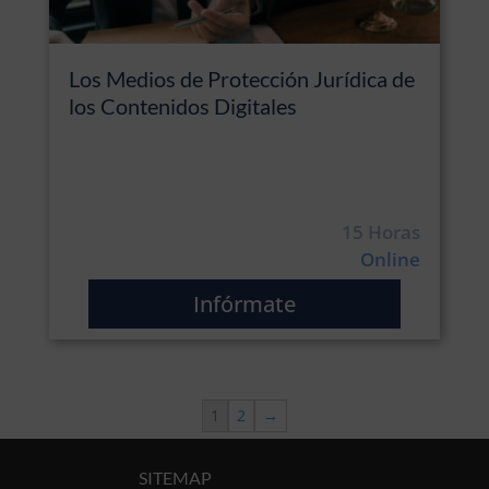
Los Medios de Protección Jurídica de
los Contenidos Digitales
15 Horas
Online
Infórmate
1
2
→
SITEMAP